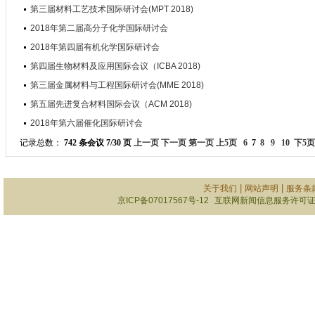
第三届材料工艺技术国际研讨会(MPT 2018)
2018年第二届高分子化学国际研讨会
2018年第四届有机化学国际研讨会
第四届生物材料及应用国际会议（ICBA 2018)
第三届金属材料与工程国际研讨会(MME 2018)
第五届先进复合材料国际会议（ACM 2018)
2018年第六届催化国际研讨会
记录总数：
742 条会议 7/30 页
上一页
下一页
第一页
上5页
6
7
8
9
10
下5页
|
|
关于我们
网站声明
服务条
京ICP备07017567号-12
互联网新闻信息服务许可证101