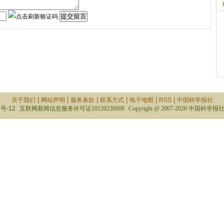
|
|
|
|
|
|
关于我们
网站声明
服务条款
联系方式
电子地图
RSS
中国科学报社
号-12
互联网新闻信息服务许可证10120230008
Copyright @ 2007-
2026 中国科学报社 All