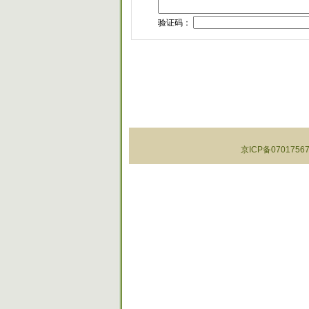
验证码：
京ICP备07017567