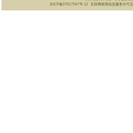
京ICP备07017567号-12
互联网新闻信息服务许可证101