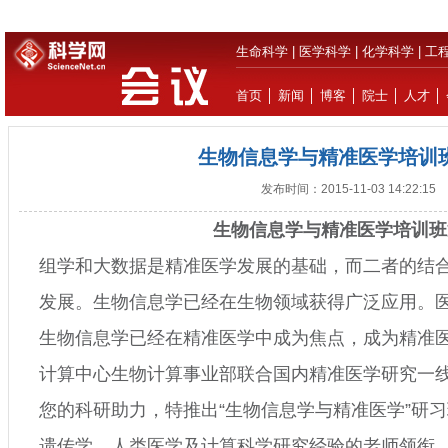
生命科学
|
医学科学
|
化学科学
|
工
首页
│
新闻
│
博客
│
院士
│
人才
│
生物信息学与精准医学培训
发布时间：2015-11-03 14:22:15
生物信息学与精准医学培训班
组学和大数据是精准医学发展的基础，而二者的结
发展。生物信息学已经在生物领域获得广泛应用。
生物信息学已经在精准医学中成为焦点，成为精准
计算中心生物计算事业部联合国内精准医学研究一
您的科研助力，特推出“生物信息学与精准医学”研
遗传学、人类医学及计算科学研究经验的老师领衔