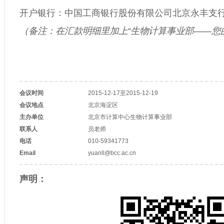
开户银行：中国工商银行股份有限公司北京永丰支
（备注：在汇款明细里加上“生物计算事业部——您
会议时间
2015-12-17至2015-12-19
会议地点
北京海淀区
主办单位
北京市计算中心生物计算事业部
联系人
员老师
电话
010-59341773
Email
yuanll@bcc.ac.cn
声明：