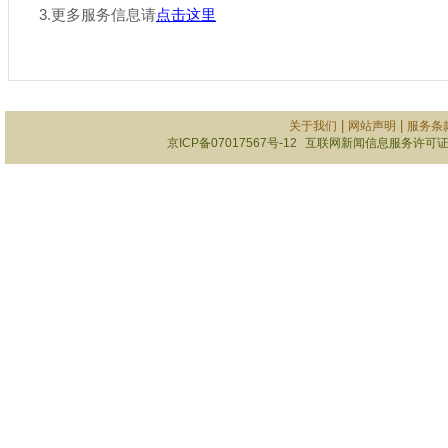
3.更多服务信息请
点击这里
|
|
关于我们
网站声明
服务条
京ICP备07017567号-12
互联网新闻信息服务许可证101