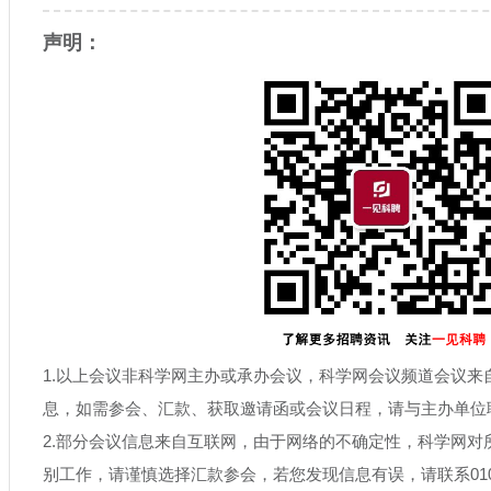
声明：
1.以上会议非科学网主办或承办会议，科学网会议频道会议来
息，如需参会、汇款、获取邀请函或会议日程，请与主办单位
2.部分会议信息来自互联网，由于网络的不确定性，科学网对
别工作，请谨慎选择汇款参会，若您发现信息有误，请联系010-6