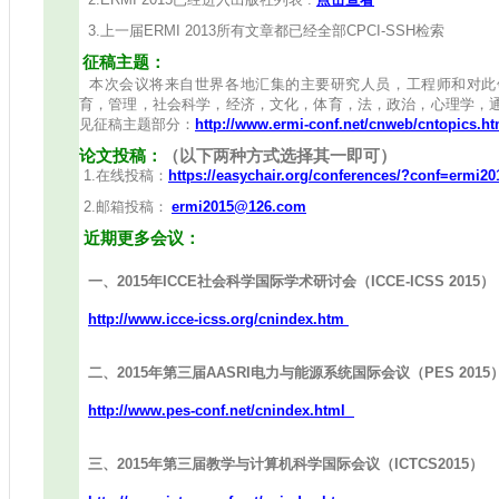
3.上一届ERMI 2013所有文章都已经全部CPCI-SSH检索
征稿主题：
本次会议将来自世界各地汇集的主要研究人员，工程师和对此
育，管理，社会科学，经济，文化，体育，法，政治，心理学，
见征稿主题部分：
http://www.ermi-conf.net/cnweb/cntopics.ht
论文投稿：
（以下两种方式选择其一即可）
1.在线投稿：
https://easychair.org/conferences/?conf=ermi20
2.邮箱投稿：
ermi2015@126.com
近期更多会议：
一、2015年ICCE社会科学国际学术研讨会（ICCE-ICSS 2015）
http://www.icce-icss.org/cnindex.htm
二、2015年第三届AASRI电力与能源系统国际会议（PES 2015
http://www.pes-conf.net/cnindex.html
三、2015年第三届教学与计算机科学国际会议（ICTCS2015）