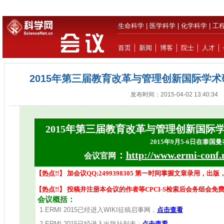
生命科学
|
医学科学
|
化学科学
|
工
首页
│
新闻
│
博客
│
院士
│
人才
│
2015年第三届教育改革与管理创新国际学术研
发布时间：2015-04-02 13:40:34
2015年第三届教育改革与管理创新国际学术
2015年9月5-6日在泰国曼
：
http://www.ermi-conf.
会议官网
【热点!!】 加会议QQ:2499398305 第一时间掌握文章录用，
【热点!!】 投稿并注册本会议的作者等CPCI-S检索后会务组会
会议概括：
1.ERMI 2015已经进入WIKI征稿启事网，
点击查看
2.ERMI 2015已经进入出版社列表 :
点击查看