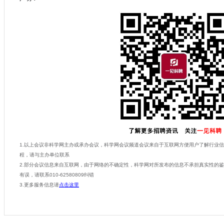
1.以上会议非科学网主办或承办会议，科学网会议频道会议来自于互联网方便用户了解行业
程，请与主办单位联系
2.部分会议信息来自互联网，由于网络的不确定性，科学网对所发布的信息不承担真实性的
有误，请联系010-62580809纠错
3.更多服务信息请
点击这里