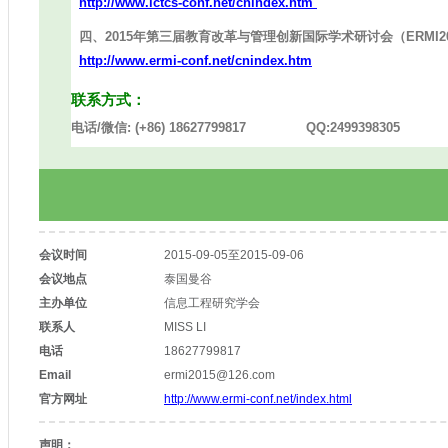
http://www.ictcs-conf.net/cnindex.htm
四、2015年第三届教育改革与管理创新国际学术研讨会（ERMI20
http://www.ermi-conf.net/cnindex.htm
联系方式：
电话/微信: (+86) 18627799817 QQ:2499398305
会议时间
2015-09-05至2015-09-06
会议地点
泰国曼谷
主办单位
信息工程研究学会
联系人
MISS LI
电话
18627799817
Email
ermi2015@126.com
官方网址
http://www.ermi-conf.net/index.html
声明：