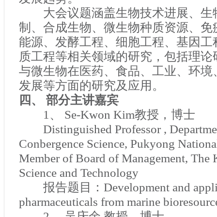
大会议题涵盖生物技术进展、生
制、合成生物、微生物种质资源、免
能源、发酵工程、细胞工程、基因工
质工程等相关领域的研究，包括理论
与微生物在医药、食品、工业、环境
发展等方面的研究及应用。
四、 部分主讲嘉宾
1
、
Se-Kwon Kim
教授，博士
Distinguished Professor , Departme
Conbergence Science, Pukyong National
Member of Board of Management, The 
Science and Technology
报告题目：
Development and appli
pharmaceuticals from marine bioresourc
2
、 吴庆余 教授，博士