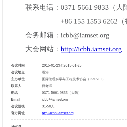
联系电话：
0371-5661 9833
（大
+86 155 1553 6262
（
会务邮箱：
icbb@iamset.org
大会网站：
http://icbb.iamset.org
会议时间
2015-01-23至2015-01-25
会议地点
香港
主办单位
国际管理科学与工程技术协会（IAMSET）
联系人
薛老师
电话
0371-5661 9833（大陆）
Email
icbb@iamset.org
会议规模
31-50人
官方网址
http://icbb.iamset.org