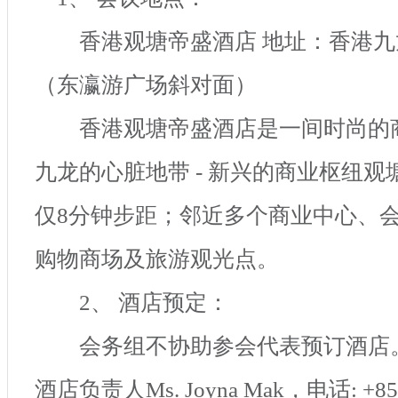
香港观塘帝盛酒店 地址：香港九
（东瀛游广场斜对面）
香港观塘帝盛酒店是一间时尚的
九龙的心脏地带
-
新兴的商业枢纽观
仅
8
分钟步距；邻近多个商业中心、
购物商场及旅游观光点。
2
、 酒店预定：
会务组不协助参会代表预订酒店
酒店负责人
Ms. Joyna Mak
，电话
: +8