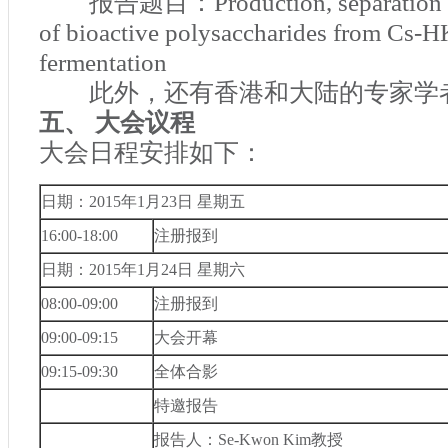
报告题目：
Production, separation 
of bioactive polysaccharides from Cs-H
fermentation
此外，还有香港和大陆的专家学
五、 大会议程
大会日程安排如下：
日期：
2015
年
1
月
23
日 星期五
16:00-18:00
注册报到
日期：
2015
年
1
月
24
日 星期六
08:00-09:00
注册报到
09:00-09:15
大会开幕
09:15-09:30
全体合影
特邀报告
报告人：
Se-Kwon Kim
教授