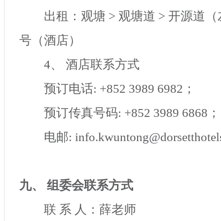
出租：观塘
>
观塘道
>
开源道（
号（酒店）
4
、 酒店联系方式
预订电话
: +852 3989 6982
；
预订传真号码
: +852 3989 6868
；
电邮
: info.kwuntong@dorsetthote
九、 组委会联系方式
联 系 人：薛老师