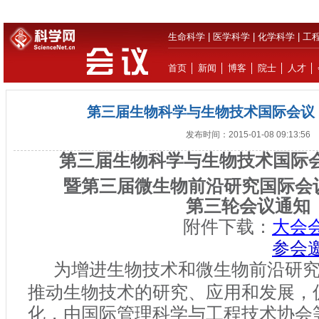
生命科学
|
医学科学
|
化学科学
|
工
首页
│
新闻
│
博客
│
院士
│
人才
│
第三届生物科学与生物技术国际会议（I
发布时间：2015-01-08 09:13:56
第三届生物科学与生物技术国际
暨第三届微生物前沿研究国际会
第三轮会议通知
附件下载：
大会
参会
为增进生物技术和微生物前沿研
推动生物技术的研究、应用和发展，
化，由国际管理科学与工程技术协会