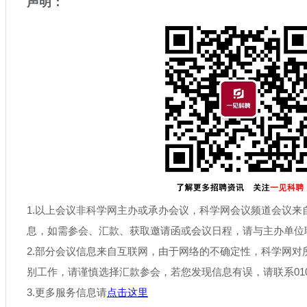
声明：
1.以上会议非科学网主办或承办会议，科学网会议频道会议来
息，如需参会、汇款、获取邀请函或会议日程，请与主办单位
2.部分会议信息来自互联网，由于网络的不确定性，科学网对
别工作，请谨慎选择汇款参会，若您发现信息有误，请联系010-6
3.更多服务信息请
点击这里