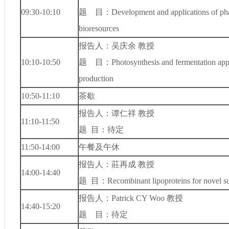
09:30-10:10
题 目：
Development and applications of ph
bioresources
报告人：吴庆余 教授
10:10-10:50
题 目：
Photosynthesis and fermentation app
production
10:50-11:10
茶歇
报告人：谭仁祥 教授
11:10-11:50
题
目：待定
11:50-14:00
午餐及午休
报告人：莊再成 教授
14:00-14:40
题
目：
Recombinant lipoproteins for novel 
报告人：
Patrick CY Woo
教授
14:40-15:20
题 目：待定