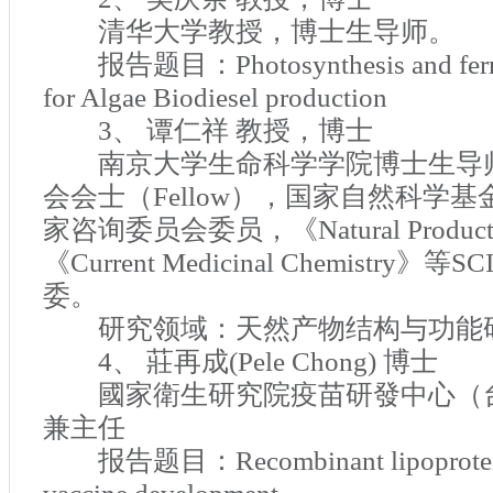
清华大学教授，博士生导师。
报告题目：
Photosynthesis and fe
for Algae Biodiesel production
3
、 谭仁祥 教授，博士
南京大学生命科学学院博士生导
会会士（
Fellow
），国家自然科学基
家咨询委员会委员，《
Natural Produc
《
Current Medicinal Chemistry
》等
SC
委。
研究领域：天然产物结构与功能
4
、 莊再成
(Pele Chong)
博士
國家衛生研究院疫苗研發中心（
兼主任
报告题目：
Recombinant lipoprotei