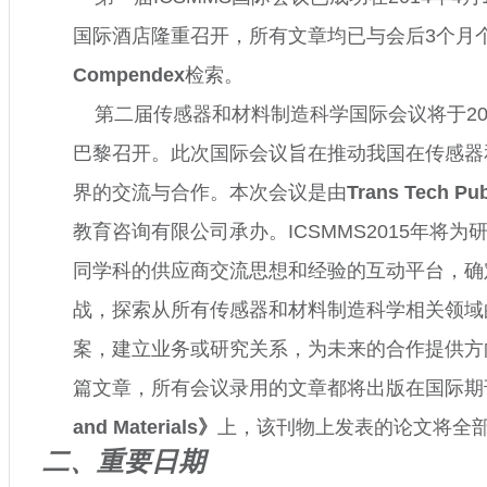
国际酒店隆重召开，所有文章均已与会后
3
个月
Compendex
检索。
第二届传感器和材料制造科学国际会议将于
2
巴黎召开。此次国际会议旨在推动我国在传感器
界的交流与合作。本次会议是由
Trans Tech Pub
教育咨询有限公司承办。
ICSMMS2015
年将为
同学科的供应商交流思想和经验的互动平台，确
战，探索从所有传感器和材料制造科学相关领域
案，建立业务或研究关系，为未来的合作提供方
篇文章，所有会议录用的文章都将出版在国际期
and Materials
》
上，该刊物上发表的论文将全
二、重要日期