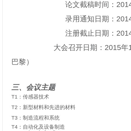
论文截稿时间：
201
录用通知日期：
201
注册截止日期：
201
大会召开日期：
2015
年
巴黎）
三、会议主题
T1
：传感器技术
T2
：新型材料和先进的材料
T3
：制造流程和系统
T4
：自动化及设备制造