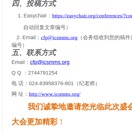
四、投稿方式
1.
Easychair
：
https://easychair.org/conferences/?
自动回复文章编号）
2.
Email
：
（会务组收到您的稿件
cfp@icsmms.org
编号）
五、联系方式
Email
：
cfp@icsmms.org
Q Q
：
2744791254
电 话：
024-83958379-801
（纪老师）
网 址：
http://www.icsmms.org/
我们诚挚地邀请您光临此次盛
大会更加精彩
！