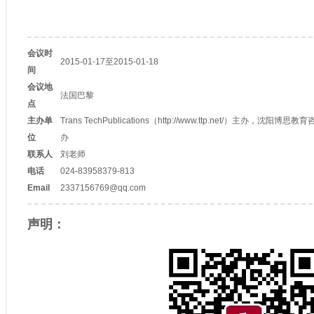
会议时
2015-01-17至2015-01-18
间
会议地
法国巴黎
点
主办单
Trans TechPublications（http://www.ttp.net/）主办，沈阳博思教育
位
办
联系人
刘老师
电话
024-83958379-813
Email
2337156769@qq.com
声明：