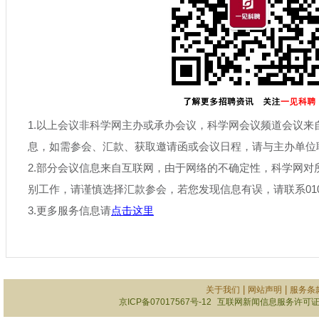
1.以上会议非科学网主办或承办会议，科学网会议频道会议来
息，如需参会、汇款、获取邀请函或会议日程，请与主办单位
2.部分会议信息来自互联网，由于网络的不确定性，科学网对
别工作，请谨慎选择汇款参会，若您发现信息有误，请联系010-6
3.更多服务信息请
点击这里
|
|
关于我们
网站声明
服务条
京ICP备07017567号-12
互联网新闻信息服务许可证101