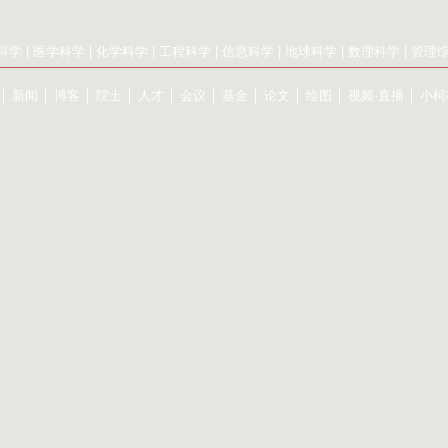
科学
|
医学科学
|
化学科学
|
工程科学
|
信息科学
|
地球科学
|
数理科学
|
管理
│
新闻
│
博客
│
院士
│
人才
│
会议
│
基金
│
论文
│
绘图
│
视频·直播
│
小柯