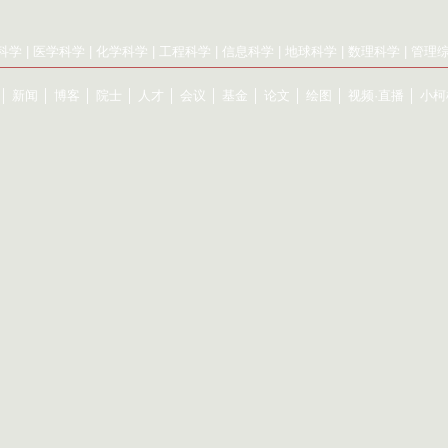
科学
|
医学科学
|
化学科学
|
工程科学
|
信息科学
|
地球科学
|
数理科学
|
管理
│
新闻
│
博客
│
院士
│
人才
│
会议
│
基金
│
论文
│
绘图
│
视频·直播
│
小柯