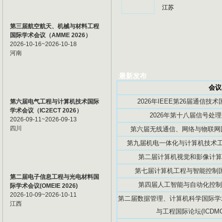
江苏
第三届航空航天、机械与材料工程
国际学术会议（AMME 2026）
2026-10-16~2026-10-18
河南
最新发布
会议
2026年IEEE第26届通信技术国
第六届电气工程与计算机技术国际
学术会议（IC2ECT 2026）
2026年第十八届信号处理
2026-09-11~2026-09-13
四川
第六届无线通信、网络与物联网国际
第九届机电一体化与计算机技术工程
第二届计算机视觉和影像计算国际
第七届计算机工程与智能控制国际学
第二届电子信息工程与光电材料国
第四届人工智能与自动化控制国际
际学术会议(OMEIE 2026)
2026-10-09~2026-10-11
第二届数据管理、计算机科学国际学术
江西
与工程国际论坛(ICDMCS2