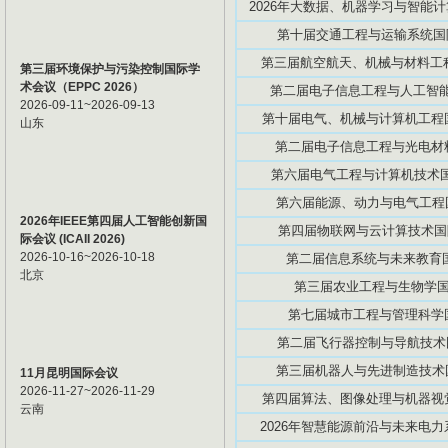
2026年大数据、机器学习与智能计算
第十届交通工程与运输系统国际学
第三届航空航天、机械与材料工程国
第三届环境保护与污染控制国际学
术会议（EPPC 2026）
第二届电子信息工程与人工智能国际
2026-09-11~2026-09-13
第十届电气、机械与计算机工程国际
山东
第二届电子信息工程与光电材料国际
第六届电气工程与计算机技术国际学
第六届能源、动力与电气工程国际
2026年IEEE第四届人工智能创新国
第四届物联网与云计算技术国际学
际会议 (ICAII 2026)
2026-10-16~2026-10-18
第二届信息系统与未来教育国际
北京
第三届农业工程与生物学国际研
第七届城市工程与管理科学国际
第二届飞行器控制与导航技术国际
第三届机器人与先进制造技术国际
11月昆明国际会议
2026-11-27~2026-11-29
第四届算法、图像处理与机器视觉国
云南
2026年智慧能源前沿与未来电力系