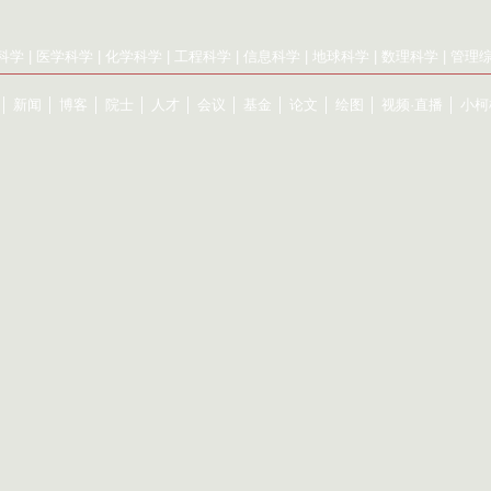
科学
|
医学科学
|
化学科学
|
工程科学
|
信息科学
|
地球科学
|
数理科学
|
管理
│
新闻
│
博客
│
院士
│
人才
│
会议
│
基金
│
论文
│
绘图
│
视频·直播
│
小柯