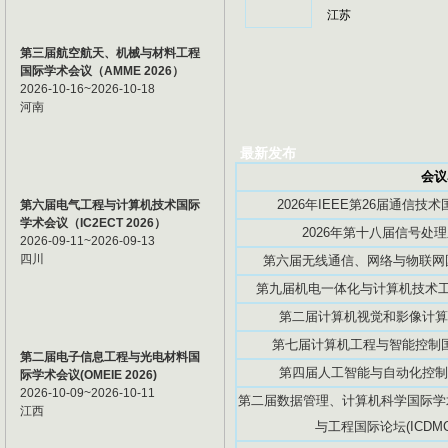
江苏
第三届航空航天、机械与材料工程
国际学术会议（AMME 2026）
2026-10-16~2026-10-18
河南
最新发布
会议
2026年IEEE第26届通信技术国
第六届电气工程与计算机技术国际
学术会议（IC2ECT 2026）
2026年第十八届信号处理
2026-09-11~2026-09-13
四川
第六届无线通信、网络与物联网国际
第九届机电一体化与计算机技术工程
第二届计算机视觉和影像计算国际
第七届计算机工程与智能控制国际学
第二届电子信息工程与光电材料国
第四届人工智能与自动化控制国际
际学术会议(OMEIE 2026)
2026-10-09~2026-10-11
第二届数据管理、计算机科学国际学术
江西
与工程国际论坛(ICDMCS2