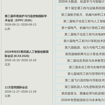
2026年大数据、机器学习与智能计算
第十届交通工程与运输系统国际学
第三届航空航天、机械与材料工程国
第三届环境保护与污染控制国际学
术会议（EPPC 2026）
第二届电子信息工程与人工智能国际
2026-09-11~2026-09-13
第十届电气、机械与计算机工程国际
山东
第二届电子信息工程与光电材料国际
第六届电气工程与计算机技术国际学
第六届能源、动力与电气工程国际
2026年IEEE第四届人工智能创新国
第四届物联网与云计算技术国际学
际会议 (ICAII 2026)
2026-10-16~2026-10-18
第二届信息系统与未来教育国际
北京
第三届农业工程与生物学国际研
第七届城市工程与管理科学国际
第二届飞行器控制与导航技术国际
第三届机器人与先进制造技术国际
11月昆明国际会议
2026-11-27~2026-11-29
第四届算法、图像处理与机器视觉国
云南
2026年智慧能源前沿与未来电力系