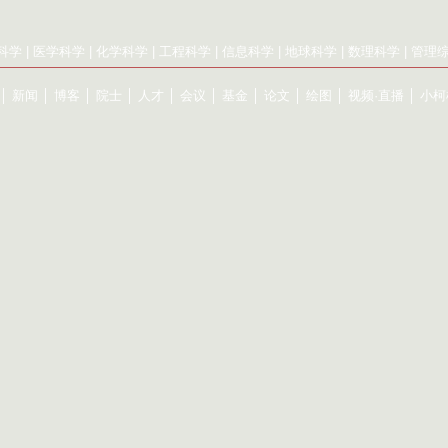
科学
|
医学科学
|
化学科学
|
工程科学
|
信息科学
|
地球科学
|
数理科学
|
管理
│
新闻
│
博客
│
院士
│
人才
│
会议
│
基金
│
论文
│
绘图
│
视频·直播
│
小柯