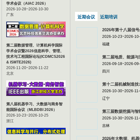
学术会议（AIAC 2026）
2026-10-28~2026-10-30
广东
近期会议
近期培训
2026年第十八届信号
2026-10-23~2026-10
福建
第二届数据管理、计算机科学国际
学术会议暨2026信息科学、管理、
技术与工程国际论坛(ICDMCS2026
第二届地质、能源与油
& ISMTE2026)
2026-09-18~2026-09
2026-11-20~2026-11-22
四川
北京
第十二届机械制造技术
2026-10-30~2026-11
辽宁
第八届机器学习、大数据与商务智
能国际会议（MLBDBI 2026）
第三届数据挖掘与智能
2026-10-23~2026-10-25
2026-10-30~2026-11
浙江
吉林
2026年大数据、机器