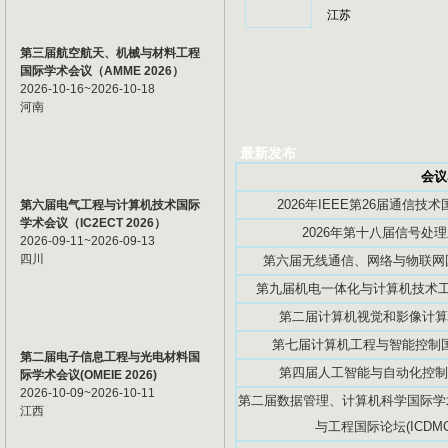
江苏
第三届航空航天、机械与材料工程
国际学术会议（AMME 2026）
2026-10-16~2026-10-18
河南
最新发布
会议
2026年IEEE第26届通信技术国
第六届电气工程与计算机技术国际
学术会议（IC2ECT 2026）
2026年第十八届信号处理
2026-09-11~2026-09-13
四川
第六届无线通信、网络与物联网国际
第九届机电一体化与计算机技术工程
第二届计算机视觉和影像计算国际
第七届计算机工程与智能控制国际学
第二届电子信息工程与光电材料国
第四届人工智能与自动化控制国际
际学术会议(OMEIE 2026)
2026-10-09~2026-10-11
第二届数据管理、计算机科学国际学术
江西
与工程国际论坛(ICDMCS2