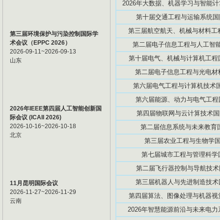
2026年大数据、机器学习与智能计算
第十届交通工程与运输系统国际学
第三届航空航天、机械与材料工程国
第三届环境保护与污染控制国际学
术会议（EPPC 2026）
第二届电子信息工程与人工智能国际
2026-09-11~2026-09-13
第十届电气、机械与计算机工程国际
山东
第二届电子信息工程与光电材料国际
第六届电气工程与计算机技术国际学
第六届能源、动力与电气工程国际
2026年IEEE第四届人工智能创新国
第四届物联网与云计算技术国际学
际会议 (ICAII 2026)
2026-10-16~2026-10-18
第二届信息系统与未来教育国际
北京
第三届农业工程与生物学国际研
第七届城市工程与管理科学国际
第二届飞行器控制与导航技术国际
第三届机器人与先进制造技术国际
11月昆明国际会议
2026-11-27~2026-11-29
第四届算法、图像处理与机器视觉国
云南
2026年智慧能源前沿与未来电力系