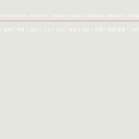
科学
|
医学科学
|
化学科学
|
工程科学
|
信息科学
|
地球科学
|
数理科学
|
管理
│
新闻
│
博客
│
院士
│
人才
│
会议
│
基金
│
论文
│
绘图
│
视频·直播
│
小柯