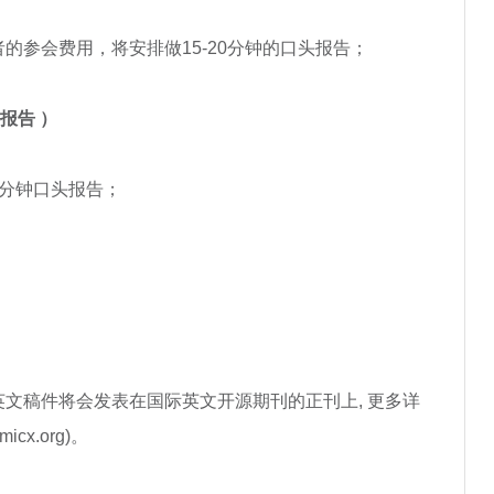
的参会费用，将安排做15-20分钟的口头报告；
 报告 ）
0分钟口头报告；
会
文稿件将会发表在国际英文开源期刊的正刊上, 更多详
icx.org)。