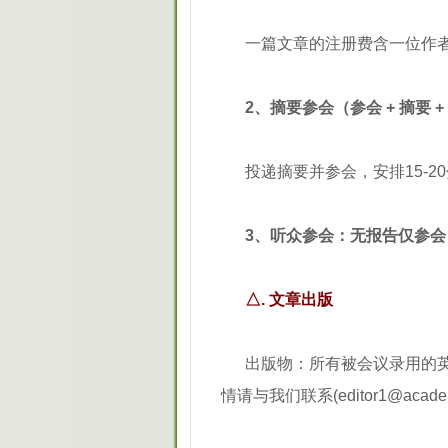
一篇文章的注册费含一位作者
2、摘要参会（参会 + 摘要 +
投递摘要并参会，安排15-2
3、听众参会：无报告仅参
△. 文章出版
出版物：所有被会议录用的英
情请与我们联系(editor1@academ