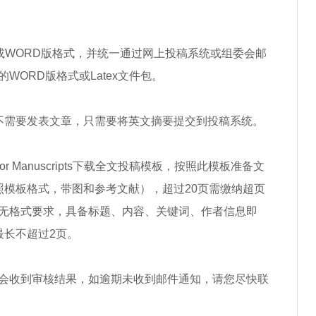
DF或WORD版格式，并统一通过网上投稿系统或组委会邮
WORD版格式或Latex文件包。
，不需要发表文章，只需要将英文摘要提交到投稿系统。
e for Manuscripts下载全文投稿模板，按照此模板准备文
按照模板格式，带图和参考文献），超过20页需缴纳超页
无格式要求，具备标题、内容、关键词、作者信息即
最长不超过2页。
日内您会收到审核结果，如逾期未收到邮件通知，请您尽快联