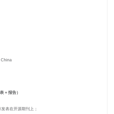
, China
表 + 报告）
章发表在开源期刊上；