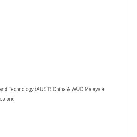
e and Technology (AUST) China & WUC Malaysia,
Zealand