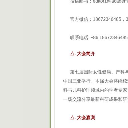
投稿邮箱：editor1@academi
官方微信：18672346485，3
联系电话: +86 1867234
△. 大会简介
第七届国际女性健康、产科与儿科
中国三亚举行。本届大会将继续
科与儿科护理领域内的学者专家前
一场交流分享最新科研成果和研
△. 大会嘉宾