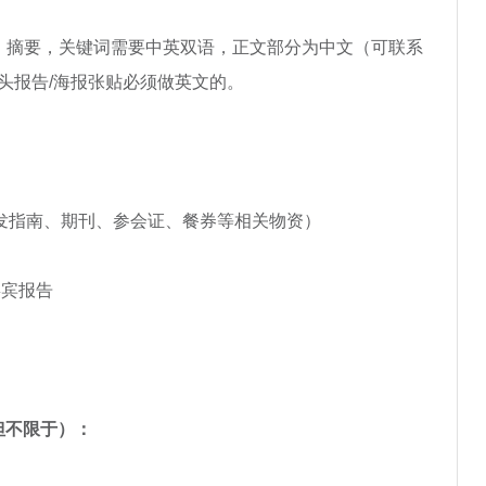
目、摘要，关键词需要中英双语，正文部分为中文（可联系
头报告/海报张贴必须做英文的。
签到（发指南、期刊、参会证、餐券等相关物资）
讲嘉宾报告
但不限于）：