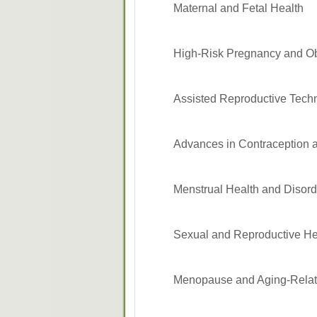
Maternal and Fetal Health
High-Risk Pregnancy and Ob
Assisted Reproductive Techn
Advances in Contraception 
Menstrual Health and Disor
Sexual and Reproductive H
Menopause and Aging-Rela