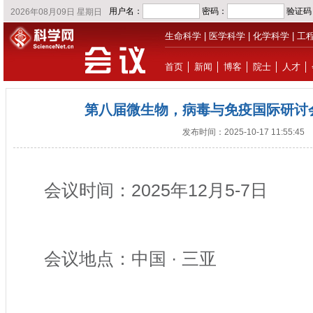
生命科学
|
医学科学
|
化学科学
|
工
首页
│
新闻
│
博客
│
院士
│
人才
│
第八届微生物，病毒与免疫国际研讨会(CM
发布时间：2025-10-17 11:55:45
会议时间：2025年12月5-7日
会议地点：中国 · 三亚