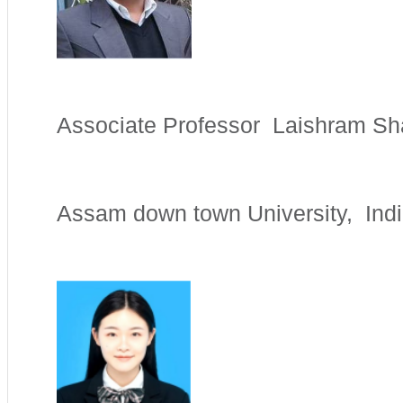
Associate Professor Laishram S
Assam down town University, Ind