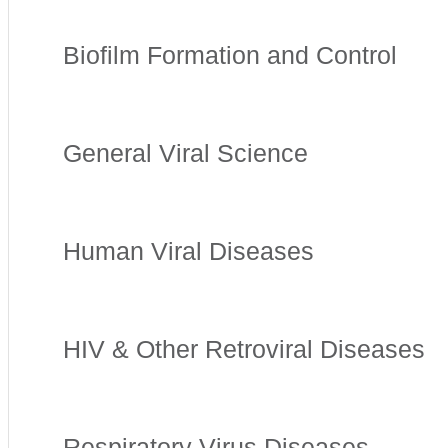
Biofilm Formation and Control
General Viral Science
Human Viral Diseases
HIV & Other Retroviral Diseases
Respiratory Virus Diseases