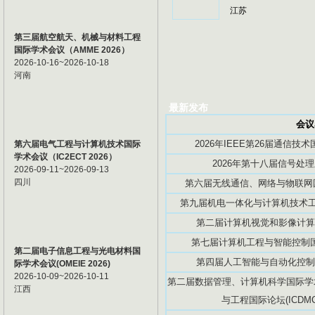
江苏
第三届航空航天、机械与材料工程
国际学术会议（AMME 2026）
2026-10-16~2026-10-18
河南
最新发布
会议
2026年IEEE第26届通信技术国
第六届电气工程与计算机技术国际
学术会议（IC2ECT 2026）
2026年第十八届信号处理
2026-09-11~2026-09-13
四川
第六届无线通信、网络与物联网国际
第九届机电一体化与计算机技术工程
第二届计算机视觉和影像计算国际
第七届计算机工程与智能控制国际学
第二届电子信息工程与光电材料国
第四届人工智能与自动化控制国际
际学术会议(OMEIE 2026)
2026-10-09~2026-10-11
第二届数据管理、计算机科学国际学术
江西
与工程国际论坛(ICDMCS2