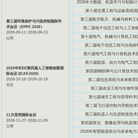
2026年大数据、机器学习与智能计算
第十届交通工程与运输系统国际学
第三届航空航天、机械与材料工程国
第三届环境保护与污染控制国际学
术会议（EPPC 2026）
第二届电子信息工程与人工智能国际
2026-09-11~2026-09-13
第十届电气、机械与计算机工程国际
山东
第二届电子信息工程与光电材料国际
第六届电气工程与计算机技术国际学
第六届能源、动力与电气工程国际
2026年IEEE第四届人工智能创新国
第四届物联网与云计算技术国际学
际会议 (ICAII 2026)
2026-10-16~2026-10-18
第二届信息系统与未来教育国际
北京
第三届农业工程与生物学国际研
第七届城市工程与管理科学国际
第二届飞行器控制与导航技术国际
第三届机器人与先进制造技术国际
11月昆明国际会议
2026-11-27~2026-11-29
第四届算法、图像处理与机器视觉国
云南
2026年智慧能源前沿与未来电力系