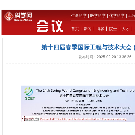
生命科学
|
医学科学
|
化学科学
|
工
首页
│
新闻
│
博客
│
院士
│
人才
│
第十四届春季国际工程与技术大会 (SC
发布时间：2025-02-20 13:38:36