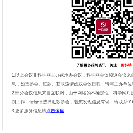
1.以上会议非科学网主办或承办会议，科学网会议频道会议来
息，如需参会、汇款、获取邀请函或会议日程，请与主办单位
2.部分会议信息来自互联网，由于网络的不确定性，科学网对
别工作，请谨慎选择汇款参会，若您发现信息有误，请联系010-6
3.更多服务信息请
点击这里