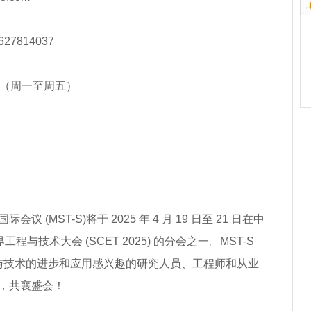
627814037
4037（周一至周五）
议 (MST-S)将于 2025 年 4 月 19 日至 21 日在中
程与技术大会 (SCET 2025) 的分会之一。MST-S
学与技术的进步和应用感兴趣的研究人员、工程师和从业
，共襄盛会！