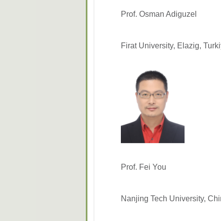
Prof. Osman Adiguzel
Firat University, Elazig, Turk
Prof. Fei You
Nanjing Tech University, Ch