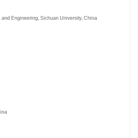
e and Engineering, Sichuan University, China
hina