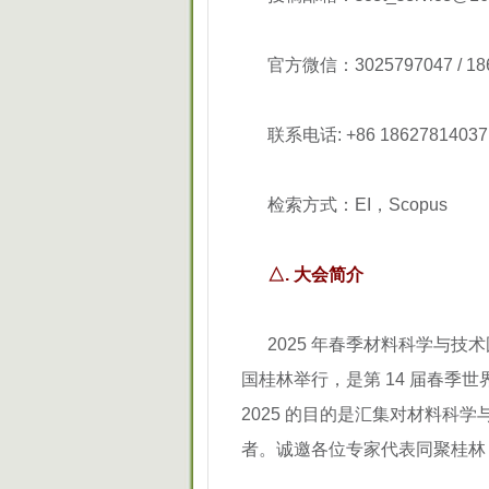
官方微信：3025797047 / 18
联系电话: +86 1862781
检索方式：EI，Scopus
△. 大会简介
2025 年春季材料科学与技术国际会
国桂林举行，是第 14 届春季世界工
2025 的目的是汇集对材料科
者。诚邀各位专家代表同聚桂林