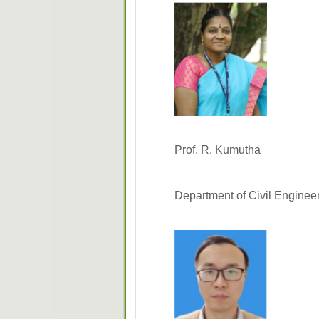
Prof. R. Kumutha
Department of Civil Enginee