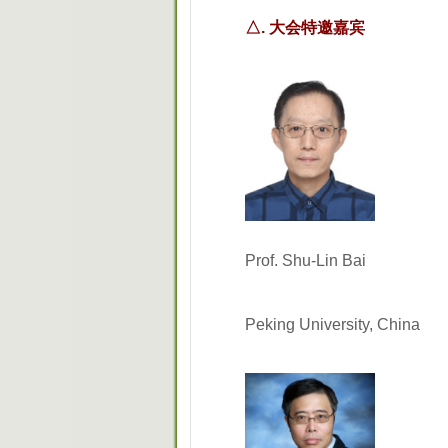
△. 大会特邀嘉宾
Prof. Shu-Lin Bai
Peking University, China