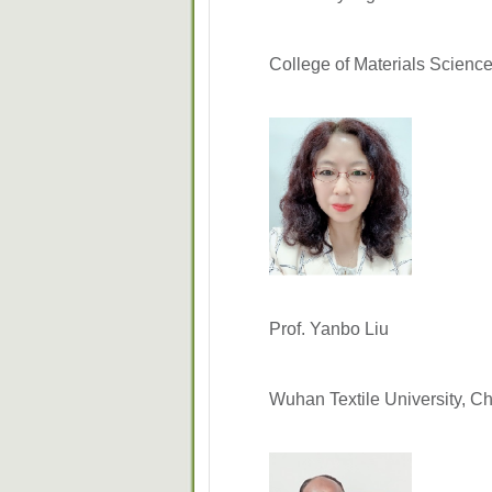
College of Materials Scienc
Prof. Yanbo Liu
Wuhan Textile University, C