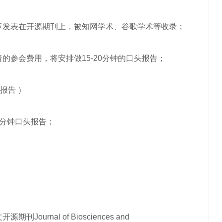
章发表在开源期刊上，被知网学术、谷歌学术等收录；
的参会费用，将安排做15-20分钟的口头报告；
 报告 ）
0分钟口头报告；
会
ournal of Biosciences and