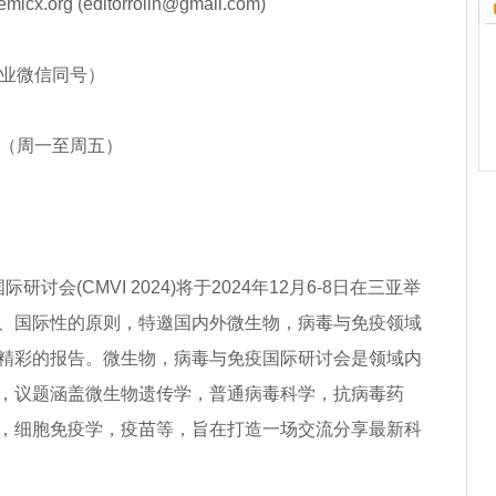
x.org (editorrolin@gmail.com)
（企业微信同号）
2250（周一至周五）
会(CMVI 2024)将于2024年12月6-8日在三亚举
、国际性的原则，特邀国内外微生物，病毒与免疫领域
精彩的报告。微生物，病毒与免疫国际研讨会是领域内
，议题涵盖微生物遗传学，普通病毒科学，抗病毒药
，细胞免疫学，疫苗等，旨在打造一场交流分享最新科
！