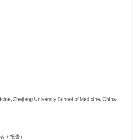
edicine, Zhejiang University School of Medicine, China
表 + 报告）