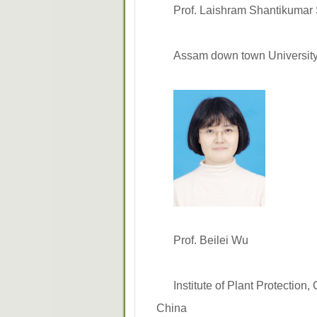
Prof. Laishram Shantikumar
Assam down town University
Prof. Beilei Wu
Institute of Plant Protectio
China