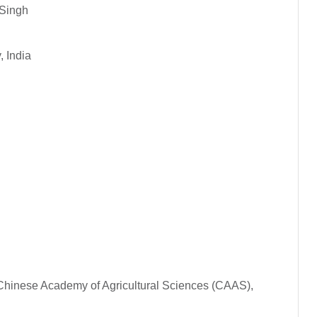
 Singh
, India
n, Chinese Academy of Agricultural Sciences (CAAS),