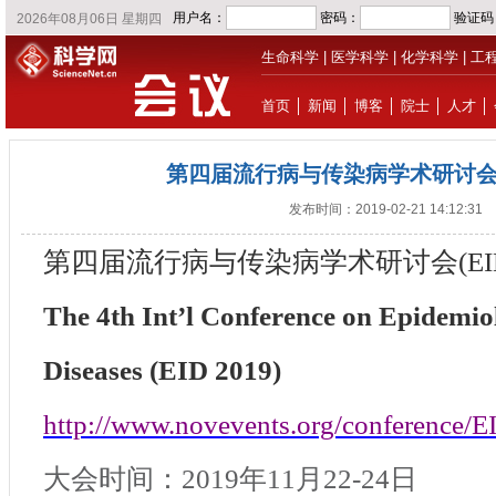
生命科学
|
医学科学
|
化学科学
|
工
首页
│
新闻
│
博客
│
院士
│
人才
│
第四届流行病与传染病学术研讨会(EI
发布时间：2019-02-21 14:12:31
第四届流行病与传染
病
学术研讨会
(E
The 4th Int’l Conference on Epidemio
Diseases (EID 2019)
http://www.novevents.org/conference/
大会时间：
2019年1
1
月
2
2
-
24
日