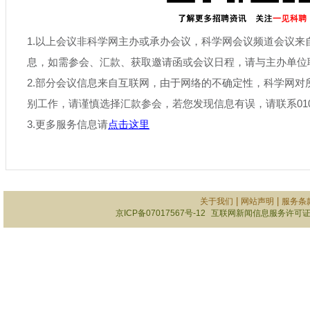
1.以上会议非科学网主办或承办会议，科学网会议频道会议来
息，如需参会、汇款、获取邀请函或会议日程，请与主办单位
2.部分会议信息来自互联网，由于网络的不确定性，科学网对
别工作，请谨慎选择汇款参会，若您发现信息有误，请联系010-6
3.更多服务信息请
点击这里
|
|
关于我们
网站声明
服务条
京ICP备07017567号-12
互联网新闻信息服务许可证101