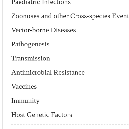
Paediatric Infections
Zoonoses and other Cross-species Even
Vector-borne Diseases
Pathogenesis
Transmission
Antimicrobial Resistance
Vaccines
Immunity
Host Genetic Factors