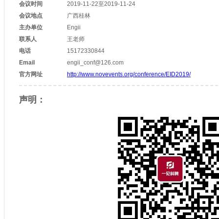
会议时间
2019-11-22至2019-11-24
会议地点
广西桂林
主办单位
Engii
联系人
王老师
电话
15172330844
Email
engii_conf@126.com
官方网址
http://www.novevents.org/conference/EID2019/
声明：