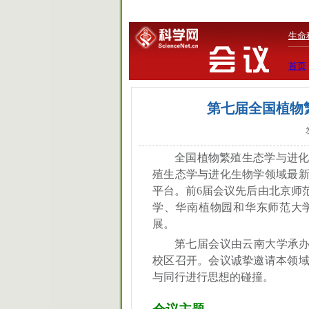
生命
首页
第七届全国植物
全国植物繁殖生态学与进
殖生态学与进化生物学领域最
平台。
前
6
届会议先后由北京师
学、华南植物园和华东师范大
展。
第七届会议由云南大学承
校区
召开。
会议诚挚邀请本领
与同行进行思想的碰撞。