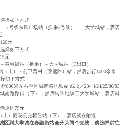
选择如下方式
——
3
号线东风广场站（换乘
2
号线）——大学城站，酒店
近
120
元
选择如下方式
15
元
－春融街站（换乘）－大学城站（
C
出口）
站（上）－前卫营村（致远路）站，然后步行
1000
余米
选择如下方式
前行
800
米左右至环城南路地铁站 或
2
／
23/44/24/25/80/83
城南路路口（下），然后转乘地铁至大学城站，酒店就
。
酒店约
75
元
（上）雨花公交枢纽站（下），酒店就在附近
城区到大学城在
春融街站会分为两个
支线，请选择前往