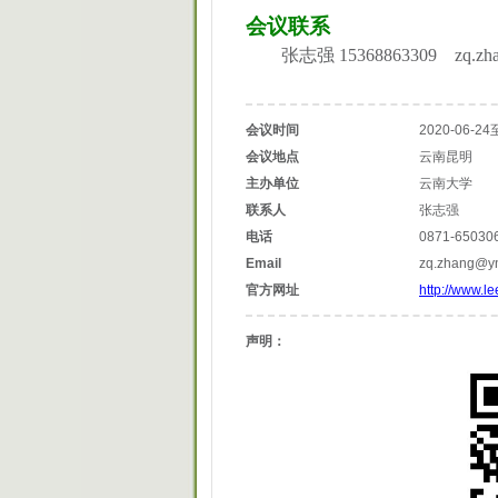
会议联系
张志强
15368863309 zq.zha
会议时间
2020-06-24
会议地点
云南昆明
主办单位
云南大学
联系人
张志强
电话
0871-65030
Email
zq.zhang@yn
官方网址
http://www.le
声明：