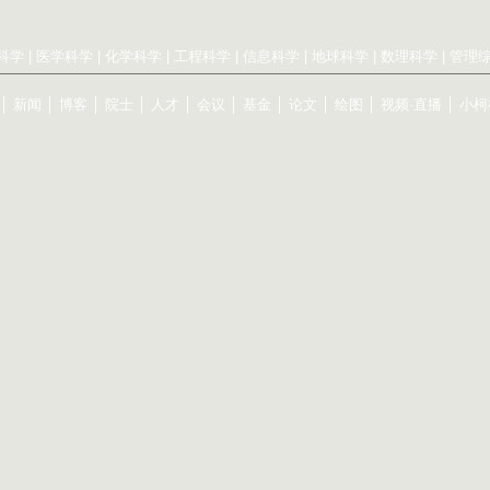
科学
|
医学科学
|
化学科学
|
工程科学
|
信息科学
|
地球科学
|
数理科学
|
管理
│
新闻
│
博客
│
院士
│
人才
│
会议
│
基金
│
论文
│
绘图
│
视频·直播
│
小柯