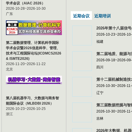
学术会议（AIAC 2026）
2026-10-28~2026-10-30
广东
近期会议
近期培训
2026年第十八届信号
2026-10-23~2026-10
福建
第二届数据管理、计算机科学国际
学术会议暨2026信息科学、管理、
技术与工程国际论坛(ICDMCS2026
第二届地质、能源与油
& ISMTE2026)
2026-09-18~2026-09
2026-11-20~2026-11-22
四川
北京
第十二届机械制造技术
2026-10-30~2026-11
辽宁
第八届机器学习、大数据与商务智
能国际会议（MLBDBI 2026）
第三届数据挖掘与智能
2026-10-23~2026-10-25
2026-10-30~2026-11
浙江
吉林
2026年大数据、机器