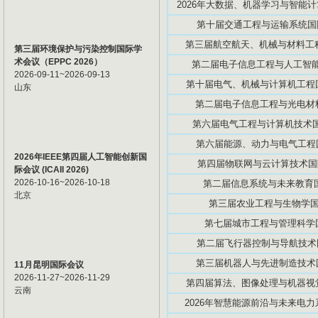
2026年大数据、机器学习与智能计算
第十届交通工程与运输系统国际学
第三届航空航天、机械与材料工程国
第三届环境保护与污染控制国际学
术会议（EPPC 2026）
第二届电子信息工程与人工智能国际
2026-09-11~2026-09-13
第十届电气、机械与计算机工程国际
山东
第二届电子信息工程与光电材料国际
第六届电气工程与计算机技术国际学
第六届能源、动力与电气工程国际
2026年IEEE第四届人工智能创新国
第四届物联网与云计算技术国际学
际会议 (ICAII 2026)
2026-10-16~2026-10-18
第二届信息系统与未来教育国际
北京
第三届农业工程与生物学国际研
第七届城市工程与管理科学国际
第二届飞行器控制与导航技术国际
第三届机器人与先进制造技术国际
11月昆明国际会议
2026-11-27~2026-11-29
第四届算法、图像处理与机器视觉国
云南
2026年智慧能源前沿与未来电力系