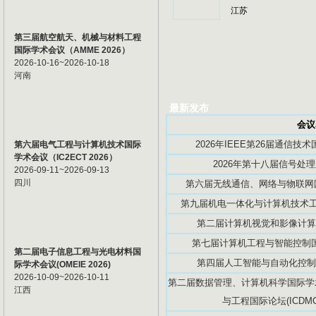
江苏
第三届航空航天、机械与材料工程
国际学术会议（AMME 2026）
2026-10-16~2026-10-18
河南
最新发布
会议
2026年IEEE第26届通信技术国
第六届电气工程与计算机技术国际
学术会议（IC2ECT 2026）
2026年第十八届信号处理
2026-09-11~2026-09-13
四川
第六届无线通信、网络与物联网国际
第九届机电一体化与计算机技术工程
第二届计算机视觉和影像计算国际
第七届计算机工程与智能控制国际学
第二届电子信息工程与光电材料国
第四届人工智能与自动化控制国际
际学术会议(OMEIE 2026)
2026-10-09~2026-10-11
第二届数据管理、计算机科学国际学术
江西
与工程国际论坛(ICDMCS2