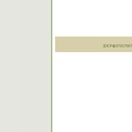
京ICP备07017567