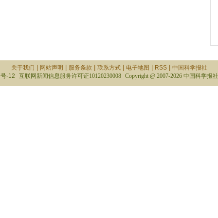
|
|
|
|
|
|
关于我们
网站声明
服务条款
联系方式
电子地图
RSS
中国科学报社
号-12
互联网新闻信息服务许可证10120230008
Copyright @ 2007-
2026 中国科学报社 All