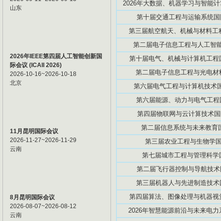
2026年大数据、机器学习与智能计算
山东
第十届交通工程与运输系统国际学
第三届航空航天、机械与材料工程国
第二届电子信息工程与人工智能国际
2026年IEEE第四届人工智能创新国
第十届电气、机械与计算机工程国际
际会议 (ICAII 2026)
第二届电子信息工程与光电材料国际
2026-10-16~2026-10-18
北京
第六届电气工程与计算机技术国际学
第六届能源、动力与电气工程国际
第四届物联网与云计算技术国际学
第二届信息系统与未来教育国际
11月昆明国际会议
2026-11-27~2026-11-29
第三届农业工程与生物学国际研
云南
第七届城市工程与管理科学国际
第二届飞行器控制与导航技术国际
第三届机器人与先进制造技术国际
第四届算法、图像处理与机器视觉国
8月昆明国际会议
2026-08-07~2026-08-12
2026年智慧能源前沿与未来电力系
云南