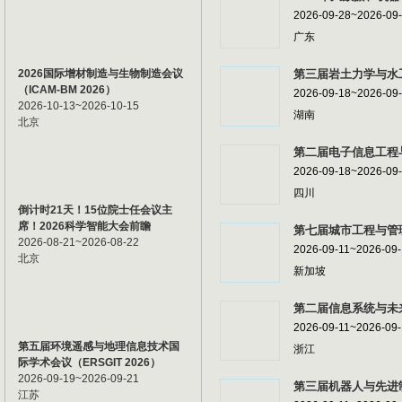
2026-09-28~2026-09
广东
2026国际增材制造与生物制造会议
第三届岩土力学与水工
（ICAM-BM 2026）
2026-09-18~2026-09
2026-10-13~2026-10-15
湖南
北京
第二届电子信息工程与
2026-09-18~2026-09
四川
倒计时21天！15位院士任会议主
席！2026科学智能大会前瞻
第七届城市工程与管理
2026-08-21~2026-08-22
2026-09-11~2026-09
北京
新加坡
第二届信息系统与未来
2026-09-11~2026-09
第五届环境遥感与地理信息技术国
浙江
际学术会议（ERSGIT 2026）
2026-09-19~2026-09-21
第三届机器人与先进制
江苏