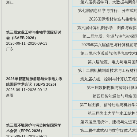
第八届机器学习、大数据与商务智能
浙江
第七届信息科学与并行、分布式处理国
2026国际增材制造与生物制造
第六届计算机图形学、图像与虚拟化研
第三届农业工程与生物学国际研讨
第二届地质、能源与油气勘探国际
会（ISAEB 2026）
2026-09-11~2026-09-13
2026年第八届信息与计算机前沿技
广东
第五届环境遥感与地理信息技术国际
第八届能源、电力与电网国际学
第十二届机械制造技术与工程材料国际
2026年智慧能源前沿与未来电力系
第九届机械、控制与计算机工程国际
统国际学术会议（SEPS 2026)
第三届数据挖掘与智能计算国际
2026-09-11~2026-09-13
新疆
第四届智能通信与网络国际学
第二届图像、信号处理与机器学习国
第三届岩土力学与水工结构国际
第四届应用统计、建模与先进算法国
第三届环境保护与污染控制国际学
第二届生成式AI与数字媒体艺术国际
术会议（EPPC 2026）
2026-09-11~2026-09-13