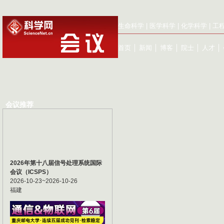
生命科学
|
医学科学
|
化学科学
|
工
首页
│
新闻
│
博客
│
院士
│
人才
│
会议推荐
2026年第十八届信号处理系统国际
会议（ICSPS）
2026-10-23~2026-10-26
福建