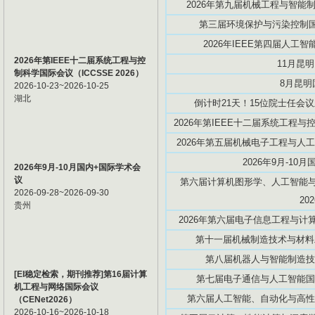
2026年第九届机械工程与智能制造
第三届环境保护与污染控制国际
2026年IEEE第四届人工智能创
2026年第IEEE十二届系统工程与控
11月昆
制科学国际会议（ICCSSE 2026）
8月昆明
2026-10-23~2026-10-25
湖北
倒计时21天！15位院士任会议
2026年第IEEE十二届系统工程与控
2026年第五届机械电子工程与人工智
2026年9月-10
2026年9月-10月国内+国际学术会
议
第六届计算机图形学、人工智能与数
2026-09-28~2026-09-30
20
贵州
2026年第六届电子信息工程与计算机
第十一届机械制造技术与材料工程
第八届机器人与智能制造技术国际
[EI稳定检索，期刊推荐]第16届计算
第七届电子通信与人工智能国际学
机工程与网络国际会议
第六届人工智能、自动化与高性能计算
（CENet2026）
2026-10-16~2026-10-18