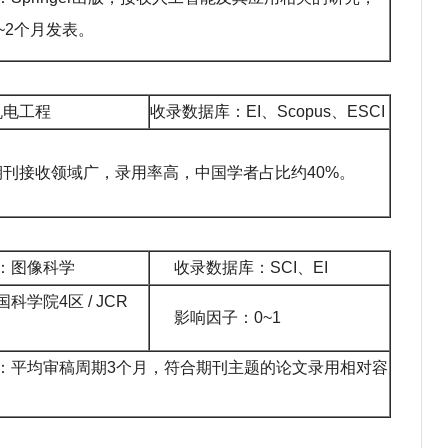
~2个月发表。
机电工程
收录数据库：EI、Scopus、ESCI
刊接收领域广，录用率高，中国学者占比约40%。
：图像科学
收录数据库：SCI、EI
国
科学院
4区 / JCR
影响因子：0~1
：平均审稿周期3个月，符合期刊主题的论文录用相对容