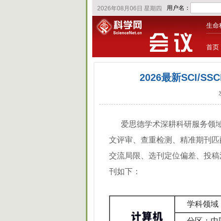
生命
首页
2026最新SCI/
爱思德学术深耕科研服务领
文评审、查重检测、精准期刊匹
交流局限、选刊定位偏差、投稿
刊如下：
学科领域
分区：中