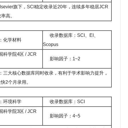
sevier旗下，SCI稳定收录近20年，连续多年稳居JCR
效率高。
收录数据库：SCI、EI、
：化学材料
Scopus
国
科学院
4区 / JCR
影响因子：1~2
：三大核心数据库同时收录，有利于学术影响力提升，
快2个月录用。
：环境科学
收录数据库：SCI
国
科学院
3区 / JCR
影响因子：4~5