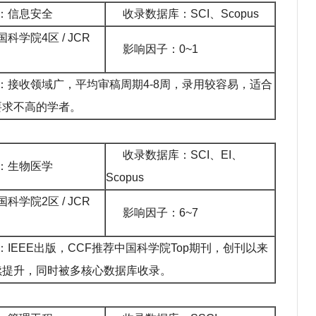
：信息安全
收录数据库：SCI、Scopus
国
科学院
4区 / JCR
影响因子：0~1
：接收领域广，平均审稿周期4-8周，录用较容易，适合
要求不高的学者。
收录数据库：SCI、EI、
：生物医学
Scopus
国
科学院
2区 / JCR
影响因子：6~7
IEEE出版，CCF推荐
中国
科学院
Top期刊，创刊以来
续提升，同时被多核心数据库收录。