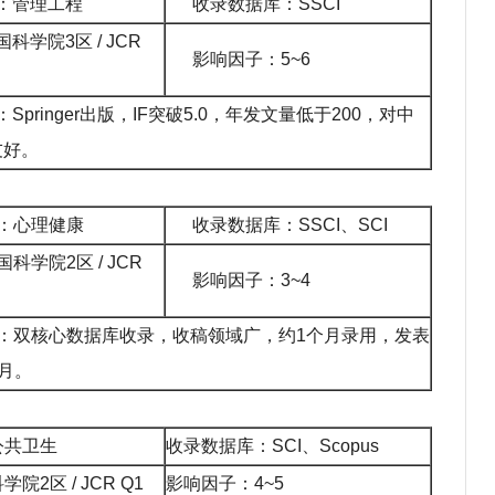
：管理工程
收录数据库：SSCI
国
科学院
3区 / JCR
影响因子：5~6
Springer出版，IF突破5.0，年发文量低于200，对中
友好。
：心理健康
收录数据库：SSCI、SCI
国
科学院
2区 / JCR
影响因子：3~4
：双核心数据库收录，收稿领域广，约1个月录用，发表
月。
公共卫生
收录数据库：SCI、Scopus
科学院
2区 / JCR Q1
影响因子：4~5