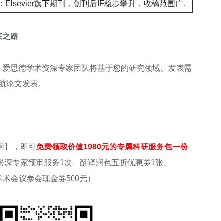
Elsevier旗下期刊，创刊后IF稳步攀升，收稿范围广。
表之路
？爱思德学术资深专家团队将基于您的研究领域、发表需
航论文发表。
网】，即可
免费领取价值1980元的专属科研服务包一份
重1次、资深专家预审服务1次、翻译润色五折优惠券1张、
元、学术会议参会现金券500元）