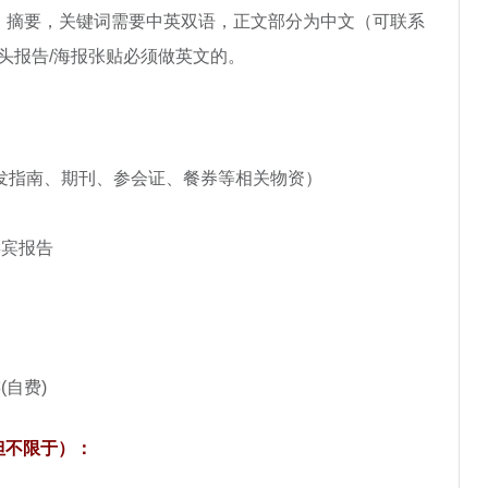
目、摘要，关键词需要中英双语，正文部分为中文（可联系
头报告/海报张贴必须做英文的。
签到（发指南、期刊、参会证、餐券等相关物资）
讲嘉宾报告
游(自费)
但不限于）：