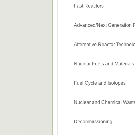
Fast Reactors
Advanced/Next Generation
Alternative Reactor Techno
Nuclear Fuels and Material
Fuel Cycle and Isotopes
Nuclear and Chemical Was
Decommissioning