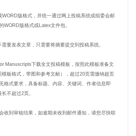
DF或WORD版格式，并统一通过网上投稿系统或组委会邮
WORD版格式或Latex文件包。
，不需要发表文章，只需要将摘要提交到投稿系统。
e for Manuscripts下载全文投稿模板，按照此模板准备文
按照模板格式，带图和参考文献），超过20页需缴纳超页
无格式要求，具备标题、内容、关键词、作者信息即
最长不超过2页。
日内您会收到审核结果，如逾期未收到邮件通知，请您尽快联