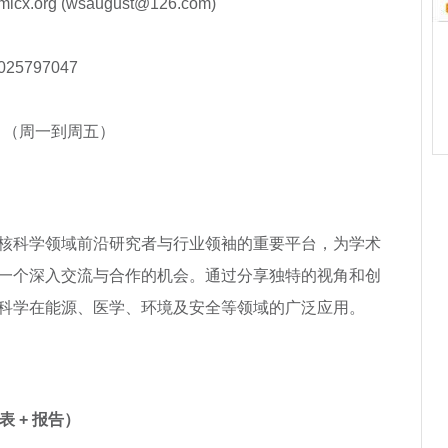
x.org (wsaugust@126.com)
025797047
784 （周一到周五）
聚全球核科学领域前沿研究者与行业领袖的重要平台，为学术
一个深入交流与合作的机会。通过分享独特的视角和创
科学在能源、医学、环境及安全等领域的广泛应用。
表 + 报告）