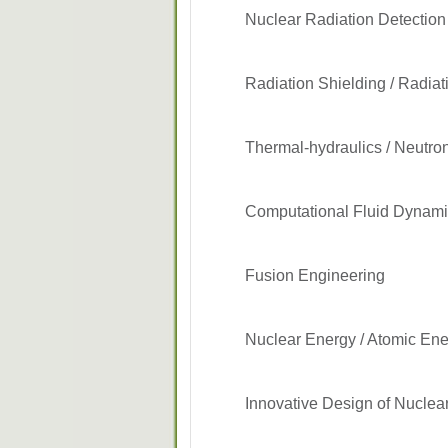
Nuclear Radiation Detectio
Radiation Shielding / Radia
Thermal-hydraulics / Neutr
Computational Fluid Dynam
Fusion Engineering
Nuclear Energy / Atomic En
Innovative Design of Nucle